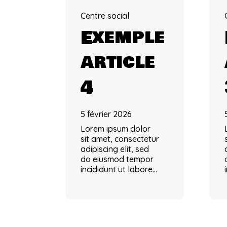
Centre social
Exemple
article
4
5 février 2026
Lorem ipsum dolor
sit amet, consectetur
adipiscing elit, sed
do eiusmod tempor
incididunt ut labore…