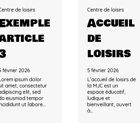
Centre de loisirs
Centre de loisirs
Exemple
Accueil
article
de
3
loisirs
5 février 2026
5 février 2026
Lorem ipsum dolor
L’accueil de loisirs de
sit amet, consectetur
la MJC est un
adipiscing elit, sed
espace éducatif,
do eiusmod tempor
ludique et
incididunt ut labore…
bienveillant, ouvert
à…