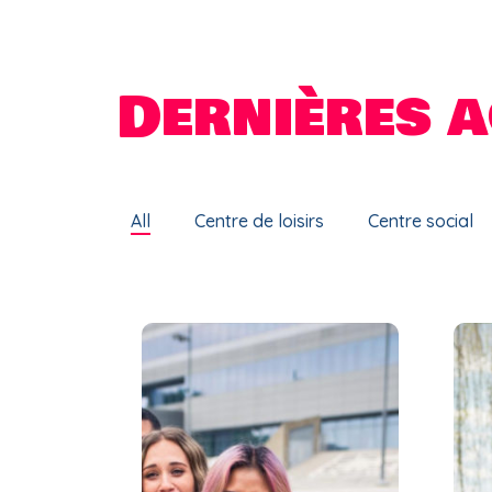
Dernières a
All
Centre de loisirs
Centre social