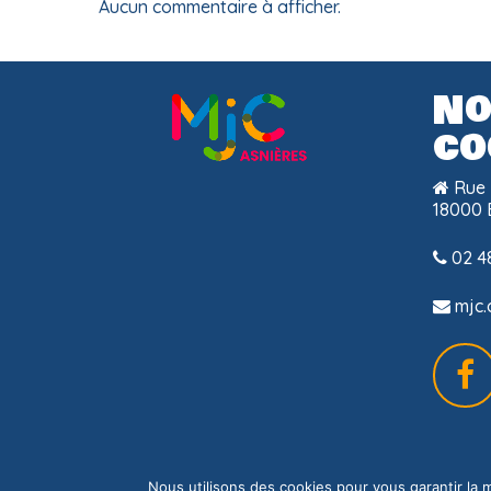
Aucun commentaire à afficher.
No
co
Rue 
18000 
02 48
mjc.
Nous utilisons des cookies pour vous garantir la m