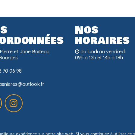
s
Nos
ordonnées
horaires
Pierre et Jane Boiteau
du lundi au vendredi
Bourges
09h à 12h et 14h à 18h
 70 06 98
asnieres@outlook.fr
eilleure expérience sur notre site web. Si vous continuez à utiliser ce