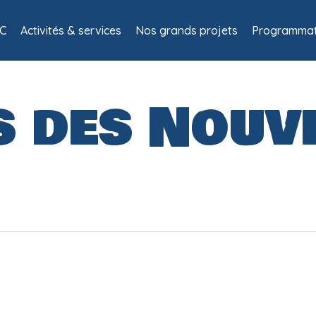
C
Activités & services
Nos grands projets
Programmat
 des Nouve