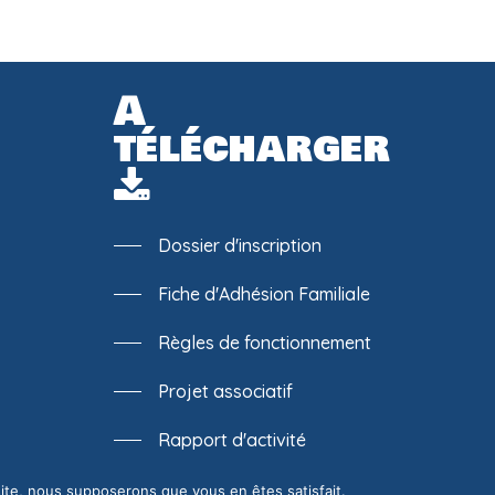
A
télécharger
Dossier d'inscription
Fiche d'Adhésion Familiale
Règles de fonctionnement
Projet associatif
Rapport d'activité
 site, nous supposerons que vous en êtes satisfait.